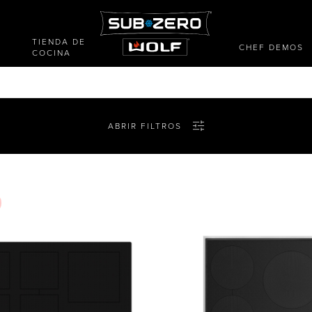
TIENDA DE
CHEF DEMOS
COCINA
ABRIR FILTROS
ción
Configuration
Placa de inducción
Contemporáneo
Transición
ENVIAR