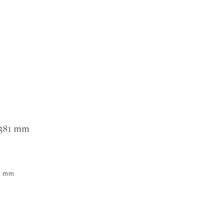
 381 mm
mm