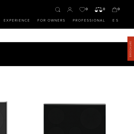
0
0
0
EXPERIENCE
FOR OWNERS
PROFESSIONAL
ES
BROCHURE