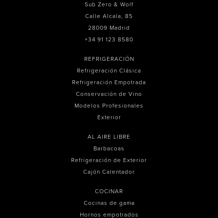
Sub Zero & Wolf
Calle Alcala, 85
28009 Madrid
+34 91 123 8580
REFRIGERACIÓN
Refrigeración Clásica
Refrigeración Empotrada
Conservación de Vino
Modelos Profesionales
Exterior
AL AIRE LIBRE
Barbacoas
Refrigeración de Exterior
Cajón Calentador
COCINAR
Cocinas de gama
Hornos empotrados