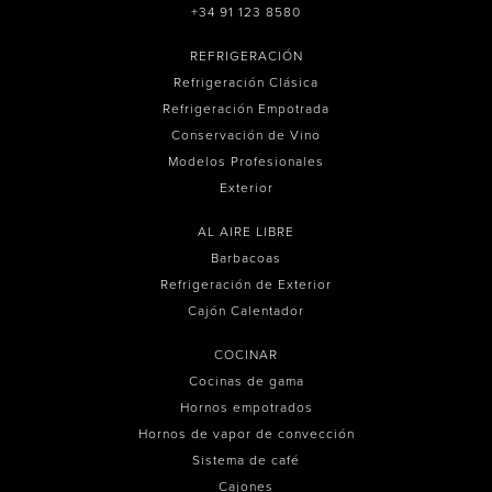
+34 91 123 8580
REFRIGERACIÓN
Refrigeración Clásica
Refrigeración Empotrada
Conservación de Vino
Modelos Profesionales
Exterior
AL AIRE LIBRE
Barbacoas
Refrigeración de Exterior
Cajón Calentador
COCINAR
Cocinas de gama
Hornos empotrados
Hornos de vapor de convección
Sistema de café
Cajones