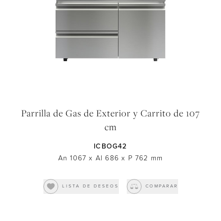
Parrilla de Gas de Exterior y Carrito de 107
cm
ICBOG42
An 1067
x
Al 686
x
P 762
mm
LISTA DE DESEOS
COMPARAR