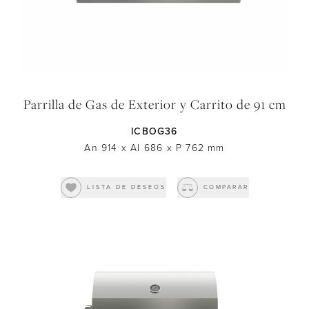
Parrilla de Gas de Exterior y Carrito de 91 cm
ICBOG36
An 914
x
Al 686
x
P 762
mm
LISTA DE DESEOS
COMPARAR