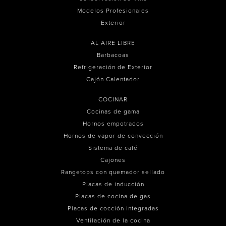
Modelos Profesionales
Exterior
AL AIRE LIBRE
Barbacoas
Refrigeración de Exterior
Cajón Calentador
COCINAR
Cocinas de gama
Hornos empotrados
Hornos de vapor de convección
Sistema de café
Cajones
Rangetops con quemador sellado
Placas de inducción
Placas de cocina de gas
Placas de cocción integradas
Ventilación de la cocina