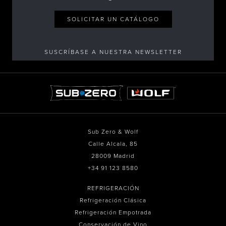
SOLICITAR UN CATÁLOGO
SUSCRÍBASE A NUESTRA NEWSLETTER
Sub Zero & Wolf
Calle Alcala, 85
28009 Madrid
+34 91 123 8580
REFRIGERACIÓN
Refrigeración Clásica
Refrigeración Empotrada
Conservación de Vino