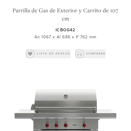
Parrilla de Gas de Exterior y Carrito de 107
cm
ICBOG42
An 1067
x
Al 686
x
P 762
mm
LISTA DE DESEOS
COMPARAR