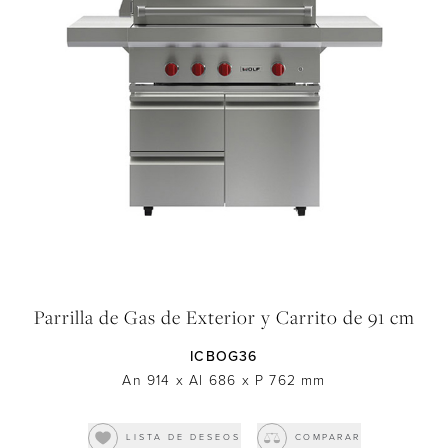
Parrilla de Gas de Exterior y Carrito de 91 cm
ICBOG36
An 914
x
Al 686
x
P 762
mm
LISTA DE DESEOS
COMPARAR