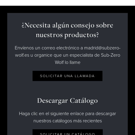
¿Necesita algún consejo sobre
nuestros productos?
Envíenos un correo electrónico a madrid@subzero-
wolf.es u organice que un especialista de Sub-Zero
Wolf lo llame
SOLICITAR UNA LLAMADA
Descargar Catálogo
Haga clic en el siguiente enlace para descargar
nuestros catálogos más recientes
SOLICITAR UN CATÁLOGO