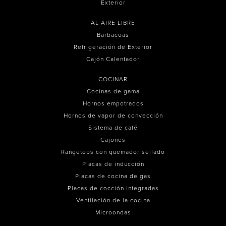
Exterior
AL AIRE LIBRE
Barbacoas
Refrigeración de Exterior
Cajón Calentador
COCINAR
Cocinas de gama
Hornos empotrados
Hornos de vapor de convección
Sistema de café
Cajones
Rangetops con quemador sellado
Placas de inducción
Placas de cocina de gas
Placas de cocción integradas
Ventilación de la cocina
Microondas