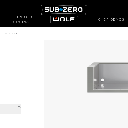
TIENDA DE
CHEF DEMOS
COCINA
ILT-IN LINER