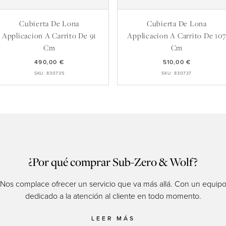
Cubierta De Lona
Cubierta De Lona
Applicacion A Carrito De 91
Applicacion A Carrito De 10
Cm
Cm
490,00 €
510,00 €
SKU: 830735
SKU: 830737
¿Por qué comprar Sub-Zero & Wolf?
Nos complace ofrecer un servicio que va más allá. Con un equip
dedicado a la atención al cliente en todo momento.
LEER MÁS