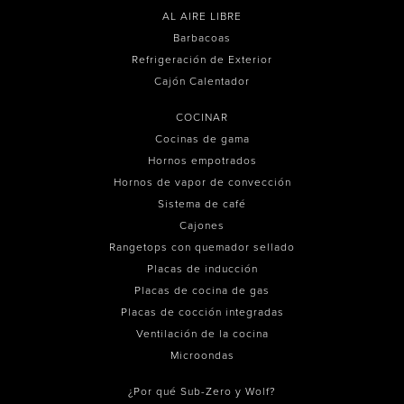
AL AIRE LIBRE
Barbacoas
Refrigeración de Exterior
Cajón Calentador
COCINAR
Cocinas de gama
Hornos empotrados
Hornos de vapor de convección
Sistema de café
Cajones
Rangetops con quemador sellado
Placas de inducción
Placas de cocina de gas
Placas de cocción integradas
Ventilación de la cocina
Microondas
¿Por qué Sub-Zero y Wolf?