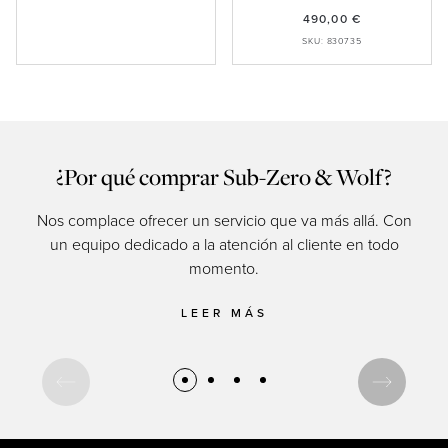
490,00 €
SKU: 830735
¿Por qué comprar Sub-Zero & Wolf?
Nos complace ofrecer un servicio que va más allá. Con
un equipo dedicado a la atención al cliente en todo
momento.
cul
LEER MÁS