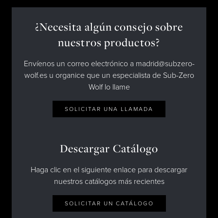
¿Necesita algún consejo sobre
nuestros productos?
Envíenos un correo electrónico a madrid@subzero-
wolf.es u organice que un especialista de Sub-Zero
Wolf lo llame
SOLICITAR UNA LLAMADA
Descargar Catálogo
Haga clic en el siguiente enlace para descargar
nuestros catálogos más recientes
SOLICITAR UN CATÁLOGO