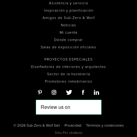
Asistencia y servicio
Inspiración y planificación
Amigos de Sub-Zero & Wolf
Noticias
Mi cuenta
Dónde comprar
Salas de exposición oficiales
PROYECTOS ESPECIALES
Diseñadores de interiores y arquitectos
Sector de la hostelería
Promotores inmobiliarios
© 2026 Sub-Zero & Wolf Sarl
Privacidad
Términos y condiciones
Sitio Por
strattons