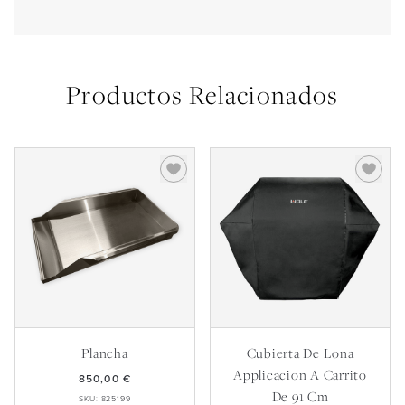
Productos Relacionados
Plancha
Cubierta De Lona
Applicacion A Carrito
850,00 €
De 91 Cm
SKU: 825199