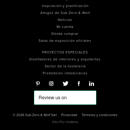
Inspiración y planificación
Amigos de Sub-Zero & Wolf
Noticias
Mi cuenta
Dónde comprar
Salas de exposición oficiales
PROYECTOS ESPECIALES
Diseñadores de interiores y arquitectos
Sector de la hostelería
Promotores inmobiliarios
© 2026 Sub-Zero & Wolf Sarl
Privacidad
Términos y condiciones
Sitio Por
strattons
0
0
0