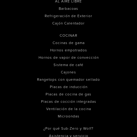
AL AIRE LIBRE
Barbacoas
Refrigeración de Exterior
Cajón Calentador
COCINAR
Cocinas de gama
Hornos empotrados
Hornos de vapor de convección
Sistema de café
Cajones
Rangetops con quemador sellado
Placas de inducción
Placas de cocina de gas
Placas de cocción integradas
Ventilación de la cocina
Microondas
¿Por qué Sub-Zero y Wolf?
Asistencia y servicio