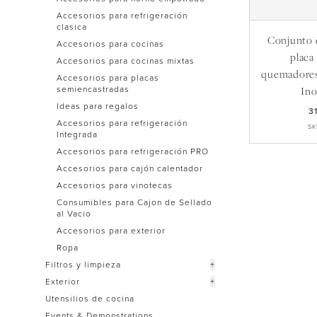
Accesorios para refrigeración
clasica
Conjunto 
Accesorios para cocinas
placa
Accesorios para cocinas mixtas
quemadores
Accesorios para placas
semiencastradas
Ino
Ideas para regalos
3
Accesorios para refrigeración
SK
Integrada
Accesorios para refrigeración PRO
Accesorios para cajón calentador
Accesorios para vinotecas
Consumibles para Cajon de Sellado
al Vacio
Accesorios para exterior
Ropa
Filtros y limpieza
+
Exterior
+
Utensilios de cocina
Events & Demonstrations