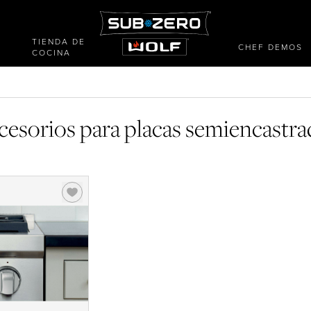
TIENDA DE
CHEF DEMOS
COCINA
cesorios para placas semiencastra