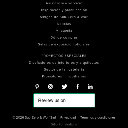
Asistencia y servicio
Inspiración y planificación
Amigos de Sub-Zero & Wolf
Noticias
Mi cuenta
Dónde comprar
Salas de exposición oficiales
PROYECTOS ESPECIALES
Diseñadores de interiores y arquitectos
Sector de la hostelería
Promotores inmobiliarios
© 2026 Sub-Zero & Wolf Sarl
Privacidad
Términos y condiciones
Sitio Por
strattons