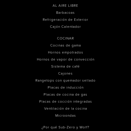
AL AIRE LIBRE
Barbacoas
Refrigeración de Exterior
Cajón Calentador
COCINAR
Cocinas de gama
Hornos empotrados
Hornos de vapor de convección
Sistema de café
Cajones
Rangetops con quemador sellado
Placas de inducción
Placas de cocina de gas
Placas de cocción integradas
Ventilación de la cocina
Microondas
¿Por qué Sub-Zero y Wolf?