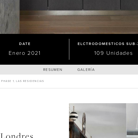
DATE
ELCTRODOMESTICOS SUB-
Enero 2021
109 Unidades
RESUMEN
GALERÍA
 PHASE 1, LAS RESIDENCIAS
e Londres