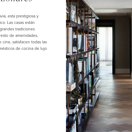
ia, esta prestigiosa y
nico. Las casas están
 grandes tradiciones
l resto de amenidades,
 cine, satisfacen todas las
mésticos de cocina de lujo
ARCHITECTURA
helsea Barracks – Fase 