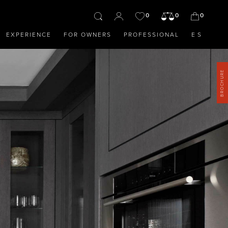
0
0
0
EXPERIENCE
FOR OWNERS
PROFESSIONAL
ES
BROCHURE