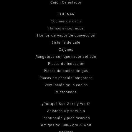
Cajón Calentador
COCINAR
Cocinas de gama
Hornos empotrados
Hornos de vapor de convección
Sistema de café
Cajones
Rangetops con quemador sellado
Placas de inducción
Placas de cocina de gas
Placas de cocción integradas
Ventilación de la cocina
Microondas
¿Por qué Sub-Zero y Wolf?
Asistencia y servicio
Inspiración y planificación
Amigos de Sub-Zero & Wolf
Noticias