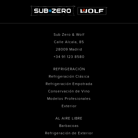
Sub Zero & Wolf
Calle Alcala, 85
28009 Madrid
+34 91 123 8580
REFRIGERACIÓN
Refrigeración Clásica
Refrigeración Empotrada
Conservación de Vino
Modelos Profesionales
Exterior
AL AIRE LIBRE
Barbacoas
Refrigeración de Exterior