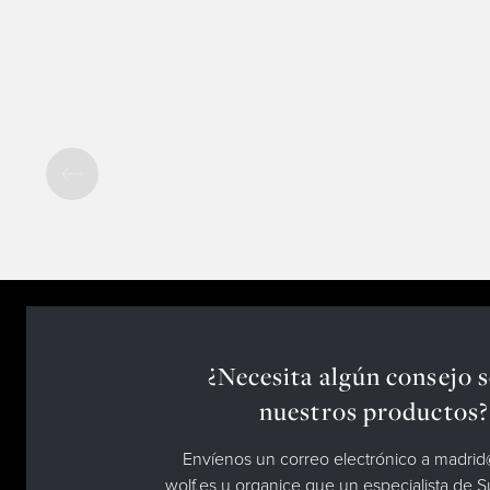
¿Necesita algún consejo 
nuestros productos?
Envíenos un correo electrónico a madri
wolf.es u organice que un especialista de 