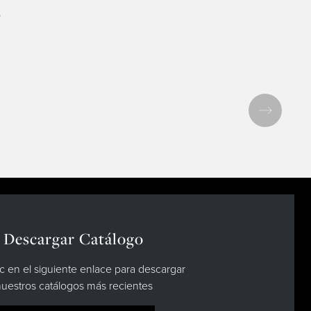
o
Descargar Catálogo
c en el siguiente enlace para descargar
uestros catálogos más recientes