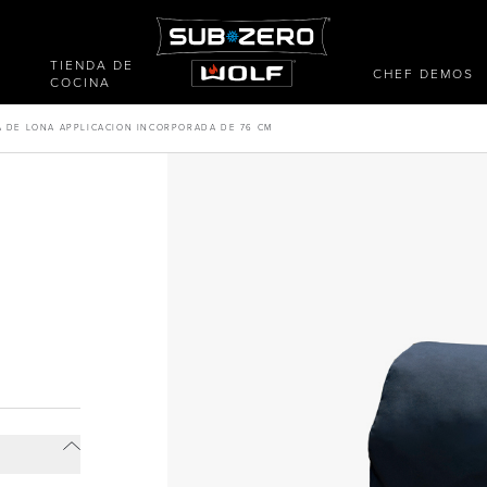
TIENDA DE
CHEF DEMOS
COCINA
A DE LONA APPLICACION INCORPORADA DE 76 CM