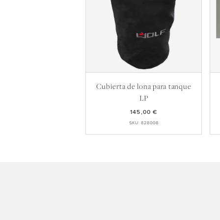
Cubierta de lona para tanque
LP
145,00 €
SKU: 828008