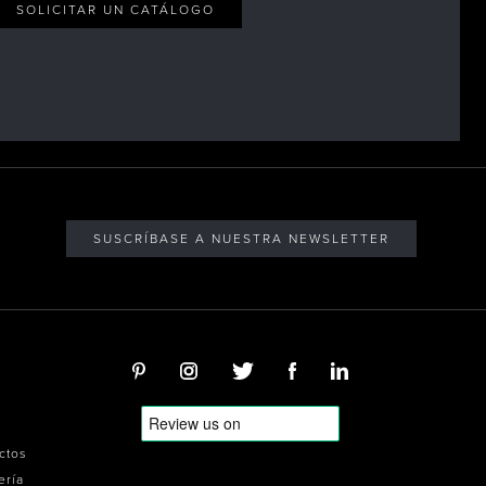
SOLICITAR UN CATÁLOGO
SUSCRÍBASE A NUESTRA NEWSLETTER
ectos
ería