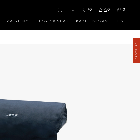
0
0
0
EXPERIENCE
FOR OWNERS
PROFESSIONAL
ES
BROCHURE