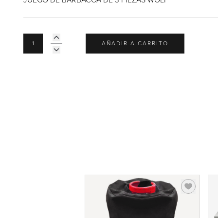
AÑADIR A CARRITO