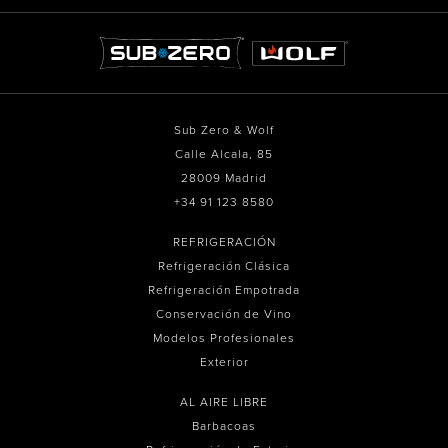
Sub Zero & Wolf
Calle Alcala, 85
28009 Madrid
+34 91 123 8580
REFRIGERACIÓN
Refrigeración Clásica
Refrigeración Empotrada
Conservación de Vino
Modelos Profesionales
Exterior
AL AIRE LIBRE
Barbacoas