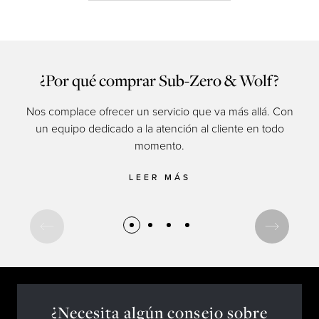
¿Por qué comprar Sub-Zero & Wolf?
Nos complace ofrecer un servicio que va más allá. Con
un equipo dedicado a la atención al cliente en todo
momento.
cul
LEER MÁS
¿Necesita algún consejo sobre