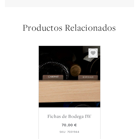
Productos Relacionados
Fichas de Bodega IW
70,00 €
SKU: 7031944