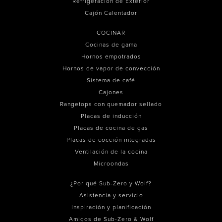
Refrigeración de Exterior
Cajón Calentador
COCINAR
Cocinas de gama
Hornos empotrados
Hornos de vapor de convección
Sistema de café
Cajones
Rangetops con quemador sellado
Placas de inducción
Placas de cocina de gas
Placas de cocción integradas
Ventilación de la cocina
Microondas
¿Por qué Sub-Zero y Wolf?
Asistencia y servicio
Inspiración y planificación
Amigos de Sub-Zero & Wolf