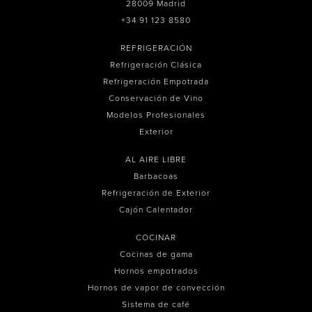
28009 Madrid
+34 91 123 8580
REFRIGERACIÓN
Refrigeración Clásica
Refrigeración Empotrada
Conservación de Vino
Modelos Profesionales
Exterior
AL AIRE LIBRE
Barbacoas
Refrigeración de Exterior
Cajón Calentador
COCINAR
Cocinas de gama
Hornos empotrados
Hornos de vapor de convección
Sistema de café