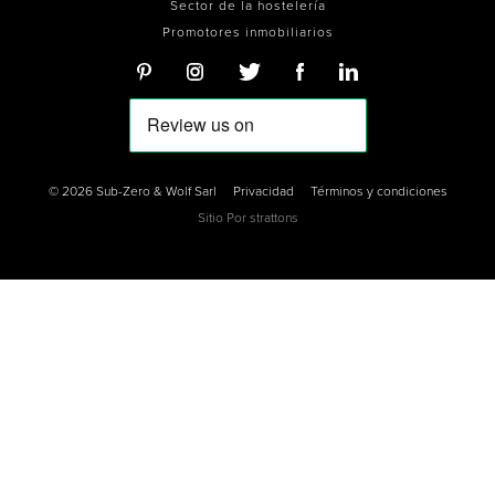
Sector de la hostelería
Promotores inmobiliarios
© 2026 Sub-Zero & Wolf Sarl
Privacidad
Términos y condiciones
Sitio Por
strattons
0
0
0