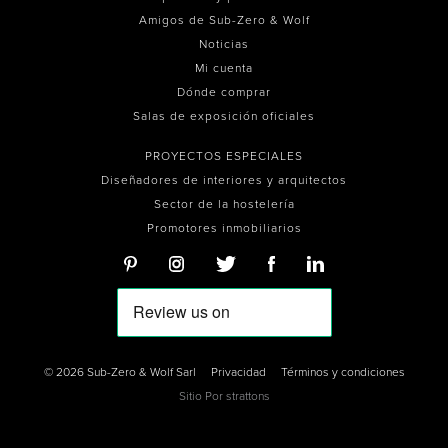
Amigos de Sub-Zero & Wolf
Noticias
Mi cuenta
Dónde comprar
Salas de exposición oficiales
PROYECTOS ESPECIALES
Diseñadores de interiores y arquitectos
Sector de la hostelería
Promotores inmobiliarios
© 2026 Sub-Zero & Wolf Sarl
Privacidad
Términos y condiciones
Sitio Por
strattons
0
0
0