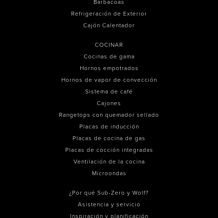
Barbacoas
Refrigeración de Exterior
Cajón Calentador
COCINAR
Cocinas de gama
Hornos empotrados
Hornos de vapor de convección
Sistema de café
Cajones
Rangetops con quemador sellado
Placas de inducción
Placas de cocina de gas
Placas de cocción integradas
Ventilación de la cocina
Microondas
¿Por qué Sub-Zero y Wolf?
Asistencia y servicio
Inspiración y planificación