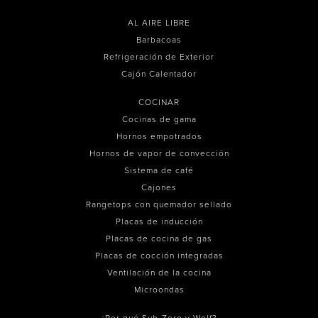
AL AIRE LIBRE
Barbacoas
Refrigeración de Exterior
Cajón Calentador
COCINAR
Cocinas de gama
Hornos empotrados
Hornos de vapor de convección
Sistema de café
Cajones
Rangetops con quemador sellado
Placas de inducción
Placas de cocina de gas
Placas de cocción integradas
Ventilación de la cocina
Microondas