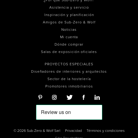
¿Por qué Sub-Zero y Wolf?
Asistencia y servicio
Inspiración y planificación
Amigos de Sub-Zero & Wolf
Noticias
Mi cuenta
Dónde comprar
Salas de exposición oficiales
PROYECTOS ESPECIALES
Diseñadores de interiores y arquitectos
Sector de la hostelería
Promotores inmobiliarios
© 2026 Sub-Zero & Wolf Sarl
Privacidad
Términos y condiciones