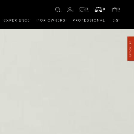
0
0
0
EXPERIENCE
FOR OWNERS
PROFESSIONAL
ES
BROCHURE