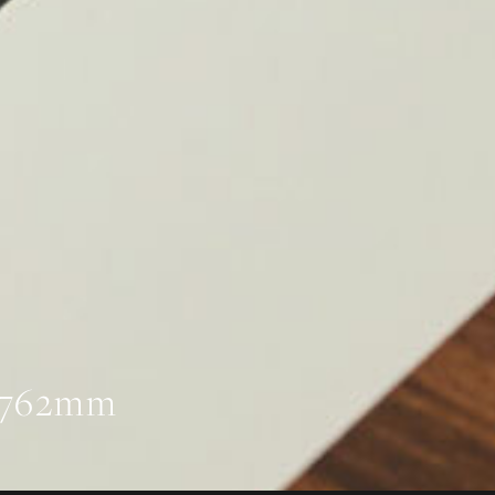
a 762mm