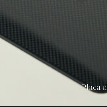
Placa 