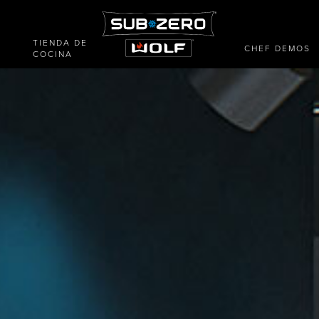
TIENDA DE
CHEF DEMOS
COCINA