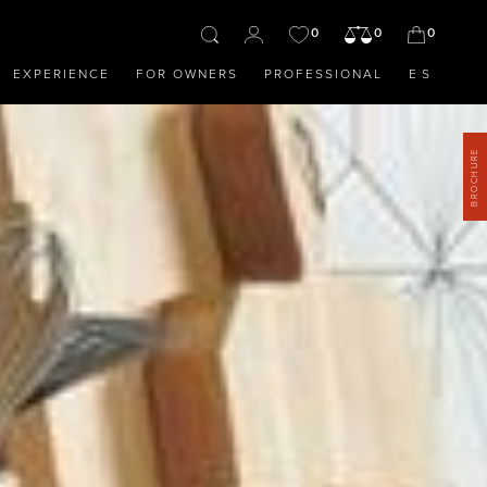
0
0
0
EXPERIENCE
FOR OWNERS
PROFESSIONAL
ES
BROCHURE